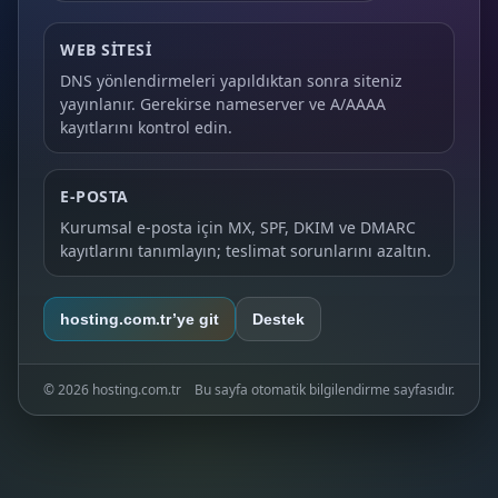
WEB SITESI
DNS yönlendirmeleri yapıldıktan sonra siteniz
yayınlanır. Gerekirse nameserver ve A/AAAA
kayıtlarını kontrol edin.
E‑POSTA
Kurumsal e‑posta için MX, SPF, DKIM ve DMARC
kayıtlarını tanımlayın; teslimat sorunlarını azaltın.
hosting.com.tr’ye git
Destek
©
2026
hosting.com.tr
Bu sayfa otomatik bilgilendirme sayfasıdır.